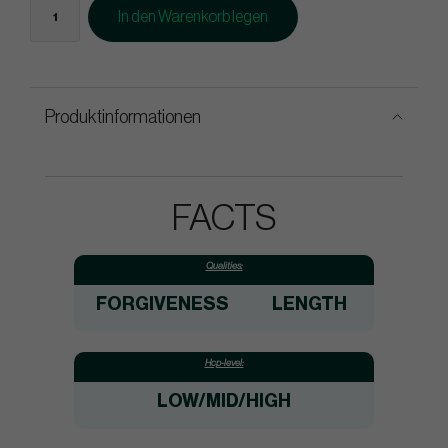
In den Warenkorb legen
Produktinformationen
FACTS
Qualities:
FORGIVENESS
LENGTH
Hcp-level:
LOW/MID/HIGH