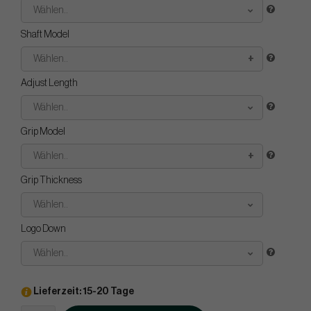
Wählen..
Shaft Model
Wählen..
Adjust Length
Wählen..
Grip Model
Wählen..
Grip Thickness
Wählen..
Logo Down
Wählen..
Lieferzeit: 15-20 Tage