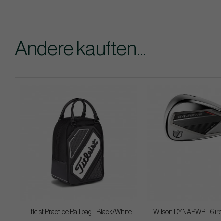
Andere kauften...
Titleist Practice Ball bag - Black/White
Wilson DYNAPWR - 6 iro