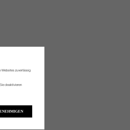
re Websites zuverlässig
Sie deaktivieren
GENEHMIGEN