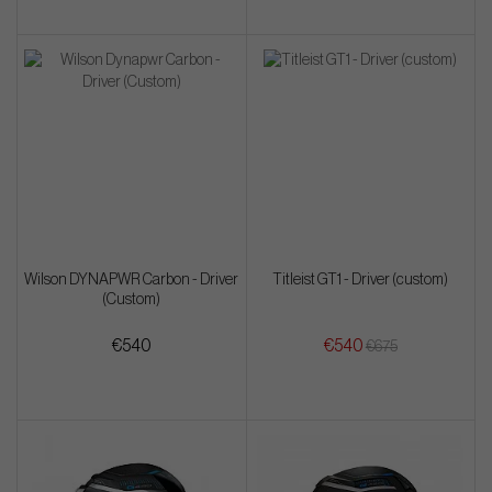
Wilson DYNAPWR Carbon - Driver
Titleist GT1 - Driver (custom)
(Custom)
€540
€540
€675