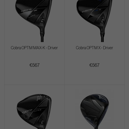
Cobra OPTM MAX-K - Driver
Cobra OPTM X - Driver
€567
€567