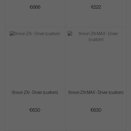
€666
€522
Srixon ZXi - Driver (custom)
Srixon ZXi MAX - Driver (custom)
€630
€630