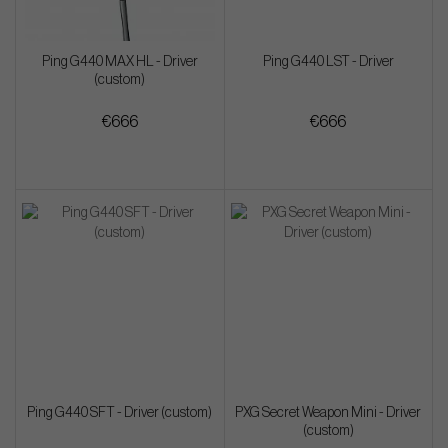
Ping G440 MAX HL - Driver
Ping G440 LST - Driver
(custom)
€666
€666
Ping G440 SFT - Driver (custom)
PXG Secret Weapon Mini - Driver
(custom)