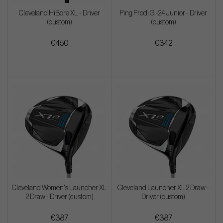
Cleveland HiBore XL - Driver
Ping Prodi G -24 Junior - Driver
(custom)
(custom)
€450
€342
Cleveland Women's Launcher XL
Cleveland Launcher XL 2 Draw -
2 Draw - Driver (custom)
Driver (custom)
€387
€387