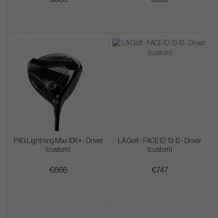
PXG Lightning Max 10K+ - Driver
LA Golf - FACE ID: 13-12 - Driver
(custom)
(custom)
€666
€747