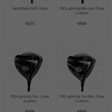
TaylorMade Qi4D - Driver
PXG Lightning Max Lite - Driver
(custom)
€675
€666
PXG Lightning Tour - Driver
PXG Lightning Tour Mid - Driver
(custom)
(custom)
€666
€666