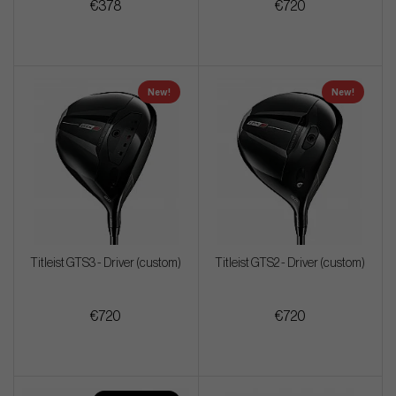
€378
€720
New!
New!
Titleist GTS3 - Driver (custom)
Titleist GTS2 - Driver (custom)
€720
€720