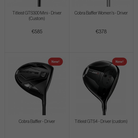
Titleist GTS300 Mini - Driver
Cobra Baffler Women's - Driver
(Custom)
€585
€378
New!
New!
Cobra Baffler - Driver
Titleist GTS4 - Driver (custom)