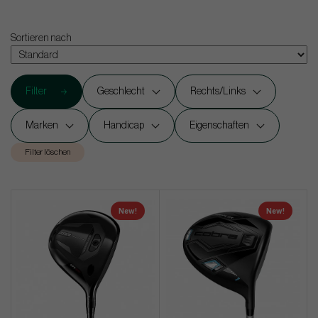
Sortieren nach
Filter
Geschlecht
Rechts/Links
Marken
Handicap
Eigenschaften
Filter löschen
New!
New!