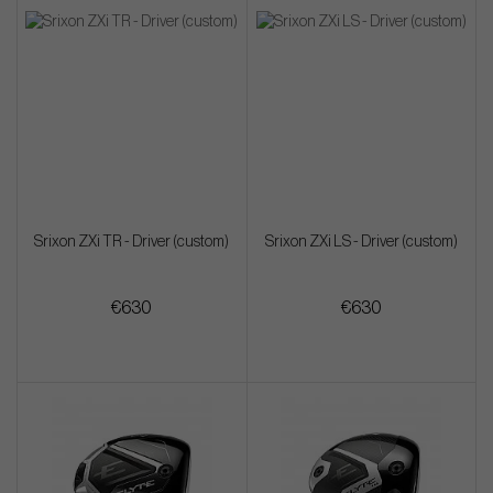
Srixon ZXi TR - Driver (custom)
Srixon ZXi LS - Driver (custom)
€630
€630