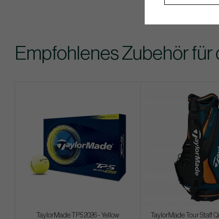
Empfohlenes Zubehör für 
TaylorMade TP5 2026 - Yellow
TaylorMade Tour Staff Q