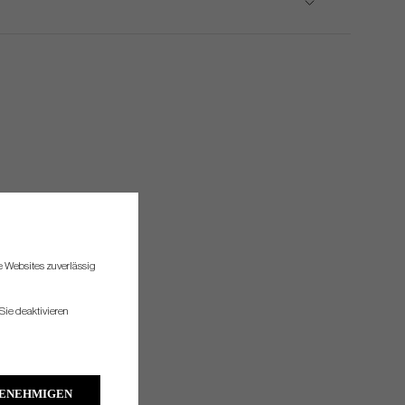
re Websites zuverlässig
Sie deaktivieren
GENEHMIGEN