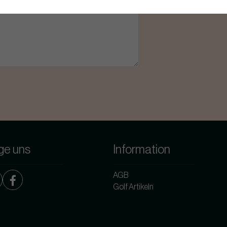
ge uns
Information
AGB
Golf Artikeln