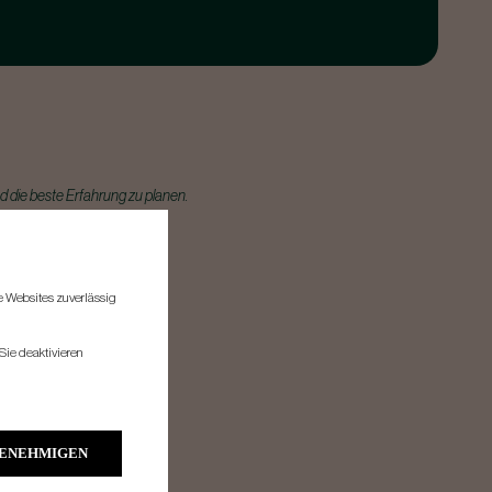
d die beste Erfahrung zu planen.
re Websites zuverlässig
Sie deaktivieren
GENEHMIGEN