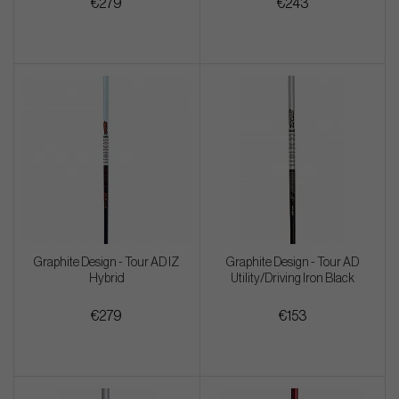
€279
€243
Graphite Design - Tour AD IZ
Graphite Design - Tour AD
Hybrid
Utility/Driving Iron Black
€279
€153