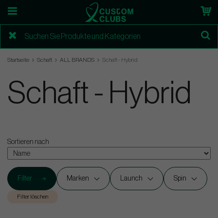
Startseite
Schaft
ALL BRANDS
Schaft - Hybrid
Schaft - Hybrid
Sortieren nach
Filter
Marken
Launch
Spin
Filter löschen