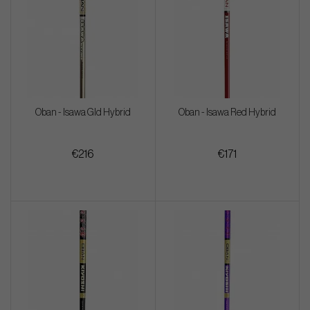
Oban - Isawa Gld Hybrid
Oban - Isawa Red Hybrid
€216
€171