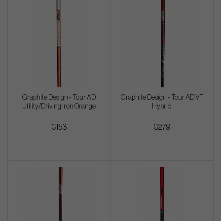
Graphite Design - Tour AD
Graphite Design - Tour AD VF
Utility/Driving Iron Orange
Hybrid
€153
€279