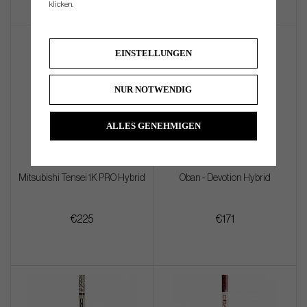
klicken.
EINSTELLUNGEN
NUR NOTWENDIG
ALLES GENEHMIGEN
Mitsubishi Tensei 1K PRO Hybrid
Oban - Devotion Hybrid
€225
€171