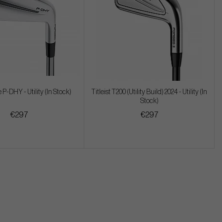
P-DHY - Utility (In Stock)
Titleist T200 (Utility Build) 2024 - Utility (In
Stock)
€297
€297