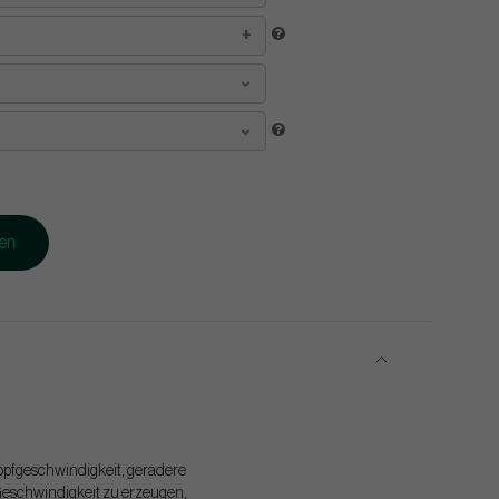
gen
kopfgeschwindigkeit, geradere
 Geschwindigkeit zu erzeugen,