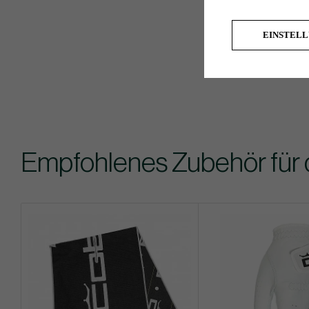
EINSTEL
Empfohlenes Zubehör für 