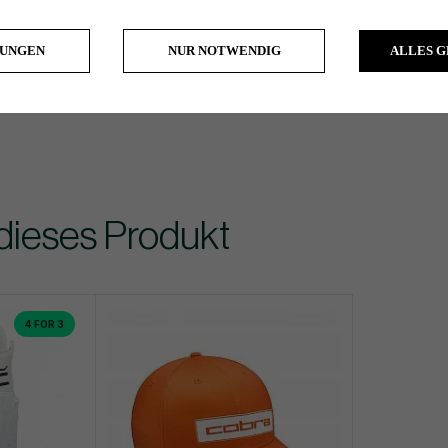
LUNGEN
NUR NOTWENDIG
ALLES 
dieses Produkt
4 FOR 3