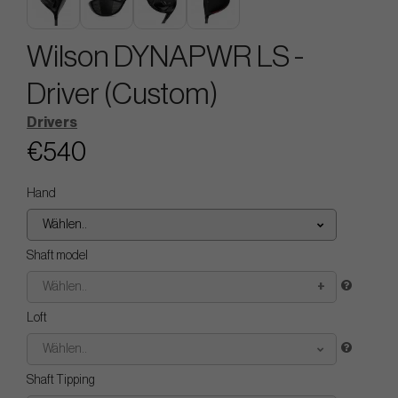
Wilson DYNAPWR LS -
Driver (Custom)
Drivers
€540
Hand
Wählen..
Shaft model
Wählen..
Loft
Wählen..
Shaft Tipping