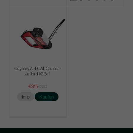
Odyssey Ai-DUAL Cruiser -
Jailbird 1/2 Ball
€315
€360
Info
Kaufen