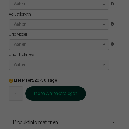
Wählen..
Adjust length
Wählen..
Grip Model
Wählen..
Grip Thickness
Wählen..
Lieferzeit: 20-30 Tage
In den Warenkorb legen
Produktinformationen