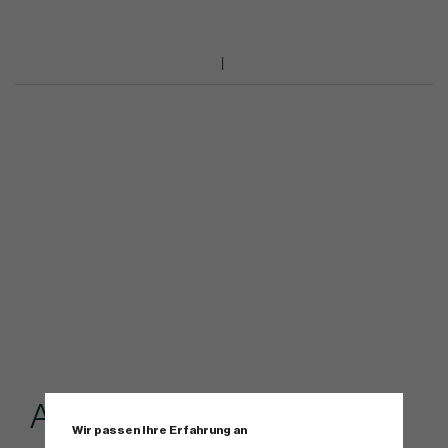
Andere kauften...
Wir passen Ihre Erfahrung an