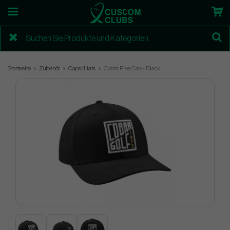
Startseite
Zubehör
Caps/Hats
Cobra Rise Cap - Black