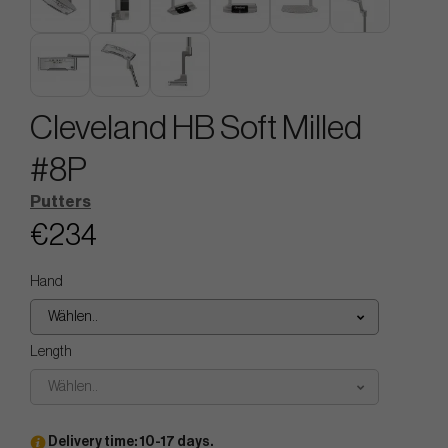
Cleveland HB Soft Milled
#8P
Putters
€234
Hand
Wählen..
Length
Wählen..
Delivery time: 10-17 days.