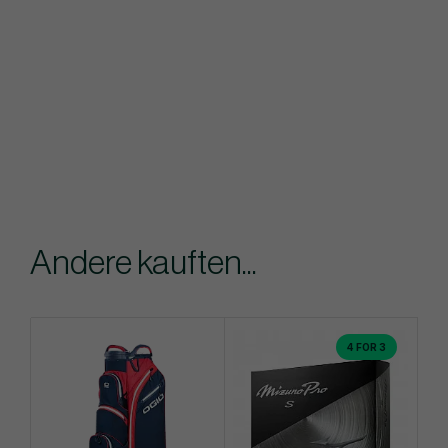
Andere kauften...
4 FOR 3