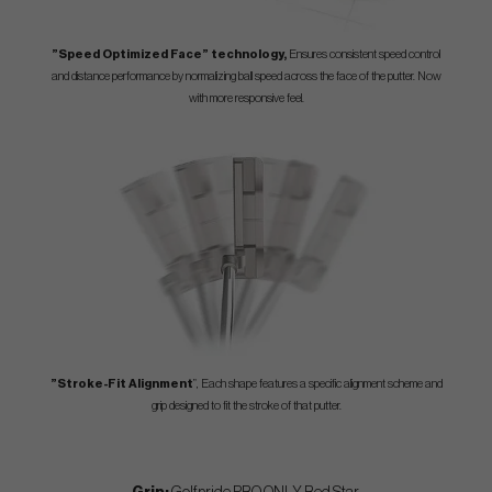
”Speed Optimized Face” technology,
Ensures consistent speed control
and distance performance by normalizing ball speed across the face of the putter. Now
with more responsive feel.
”Stroke-Fit Alignment
”, Each shape features a specific alignment scheme and
grip designed to fit the stroke of that putter.