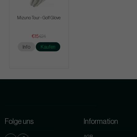
Mizuno Tour - Golf Glove
€15
€24
Info
Kaufen
Folge uns
Information
AGB