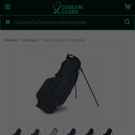
Startseite
Golfbags
Titleist Players S4 - Stand Bag