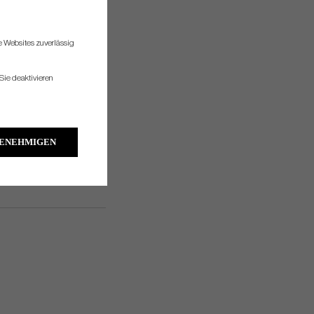
re Websites zuverlässig
Sie deaktivieren
GENEHMIGEN