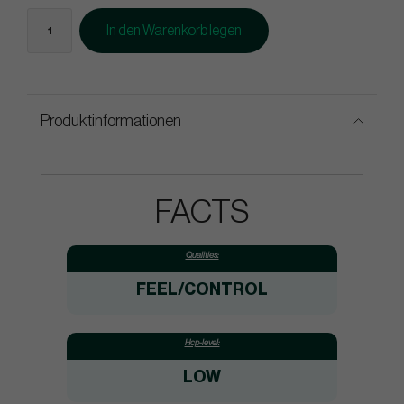
In den Warenkorb legen
Produktinformationen
FACTS
Qualities:
FEEL/CONTROL
Hcp-level:
LOW