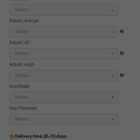
Wählen..
Adjust Lie Angle
Wählen..
Adjust Loft
Wählen..
Adjust Length
Wählen..
Grip Model
Wählen..
Grip Thickness
Wählen..
Delivery time: 25-35 days.