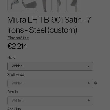
Miura LH TB-901 Satin - 7
irons - Steel (custom)
Eisensätze
€2 214
Hand
Wählen..
Shaft Model
Wählen..
Ferrule
Wählen..
Add Club