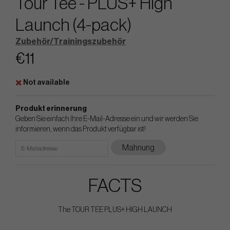
Tour Tee - PLUS+ High
Launch (4-pack)
Zubehör/Trainingszubehör
€11
Not available
Produkt erinnerung
Geben Sie einfach Ihre E-Mail-Adresse ein und wir werden Sie
informieren, wenn das Produkt verfügbar ist!
Mahnung
FACTS
The TOUR TEE PLUS+ HIGH LAUNCH