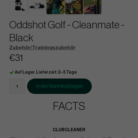
Oddshot Golf - Cleanmate -
Black
Zubehör/Trainingszubehör
€31
Auf Lager. Lieferzeit: 2–5 Tage
In den Warenkorb legen
FACTS
CLUBCLEANER