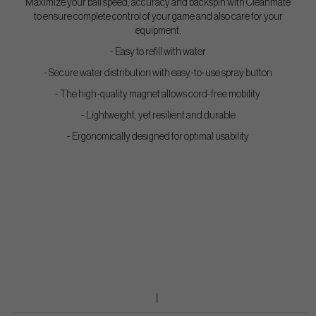
Maximize your ball speed, accuracy and backspin with Cleanmate
to ensure complete control of your game and also care for your
equipment.
- Easy to refill with water
- Secure water distribution with easy-to-use spray button
- The high-quality magnet allows cord-free mobility
- Lightweight, yet resilient and durable
- Ergonomically designed for optimal usability