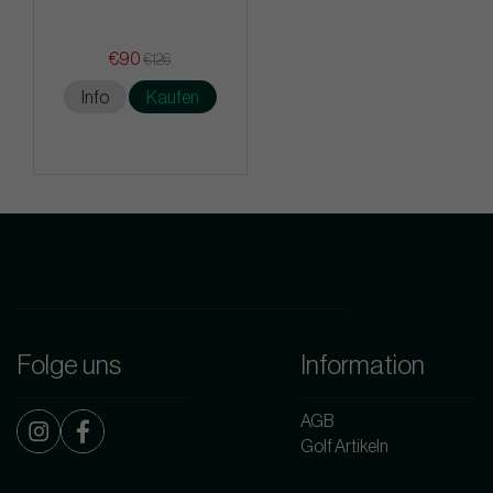
€90
€126
Info
Kaufen
Folge uns
Information
AGB
Golf Artikeln