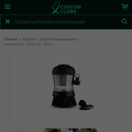
Startseite
Zubehör
Zubehör/Trainingszubehör
Oddshot Golf - Cleanmate - Black