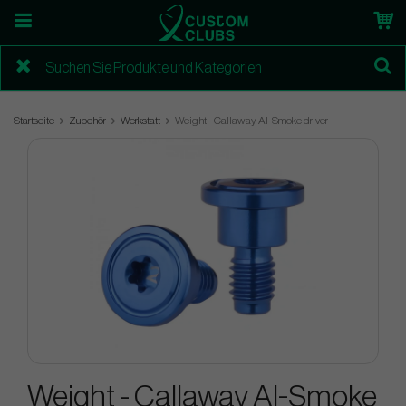
Startseite
Zubehör
Werkstatt
Weight - Callaway AI-Smoke driver
Weight - Callaway AI-Smoke