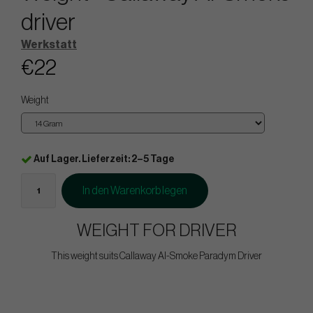
driver
Werkstatt
€22
Weight
Auf Lager. Lieferzeit: 2–5 Tage
In den Warenkorb legen
WEIGHT FOR DRIVER
This weight suits Callaway AI-Smoke Paradym Driver