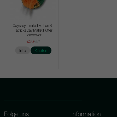
Odyssey Limited Edition St.
Patricks Day Mallet Putter
Headcover
€36
€57
Info
Kaufen
Folge uns
Information