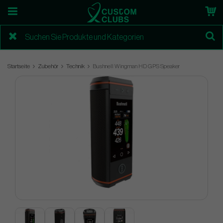
Startseite
Zubehör
Technik
Bushnell Wingman HD GPS Speaker