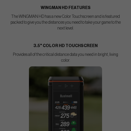
WINGMAN HD FEATURES
The WINGMAN HD has a new Color Touchscreen and is featured
packed to give you the distances you need to take your game to the
next level.
3.5" COLOR HD TOUCHSCREEN
Provides all of the critical distance data you need in bright, living
color.