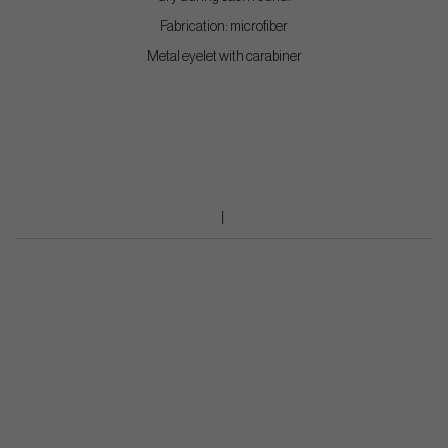
Fabrication: microfiber
Metal eyelet with carabiner