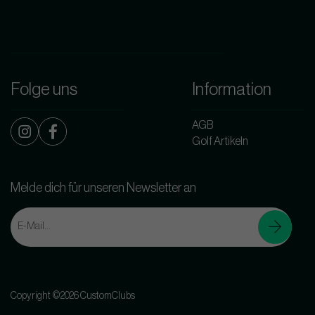
Folge uns
Information
AGB
Golf Artikeln
Melde dich für unseren Newsletter an
Copyright ©2026 CustomClubs