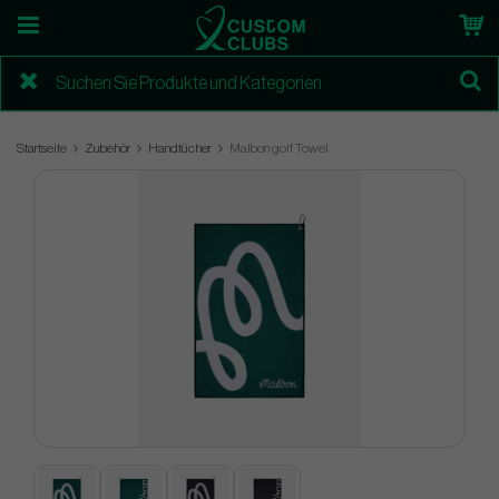
Startseite
Zubehör
Handtücher
Malbon golf Towel