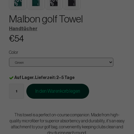
Malbon golf Towel
Handtücher
€54
Color
Auf Lager. Lieferzeit: 2–5 Tage
In den Warenkorb legen
This towel is a perfect on-course companion. Made from high-
quality microfiber for superior absorbency and durability, it's an easy
attachment to your golf bag, conveniently keeping clubs clean and
dry during each round.