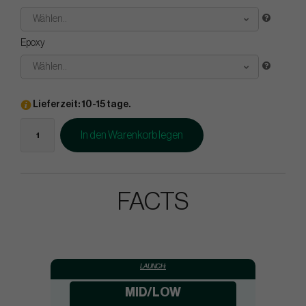
Wählen..
Epoxy
Wählen..
Lieferzeit: 10-15 tage.
In den Warenkorb legen
FACTS
LAUNCH:
MID/LOW