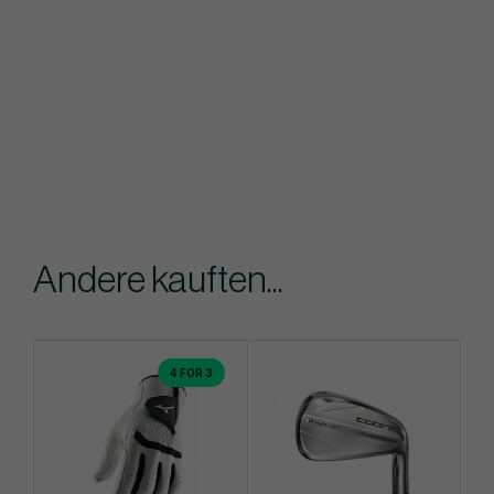
Andere kauften...
4 FOR 3