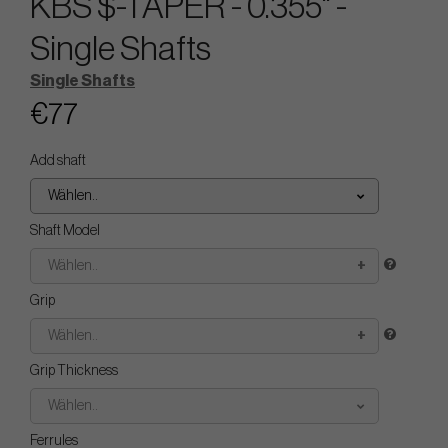
KBS $-TAPER - 0.355" -
Single Shafts
Single Shafts
€77
Add shaft
Wählen..
Shaft Model
Wählen..
Grip
Wählen..
Grip Thickness
Wählen..
Ferrules