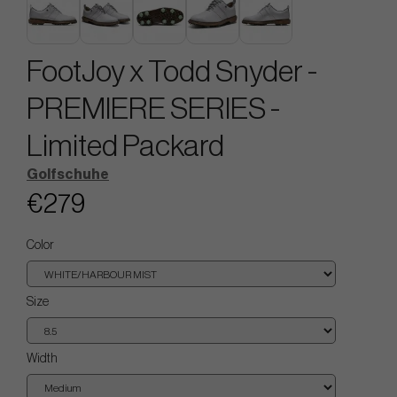
FootJoy x Todd Snyder -
PREMIERE SERIES -
Limited Packard
Golfschuhe
€279
Color
Size
Width