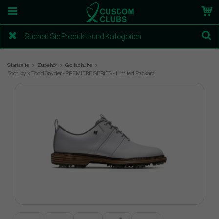
Startseite
Zubehör
Golfschuhe
FootJoy x Todd Snyder - PREMIERE SERIES - Limited Packard