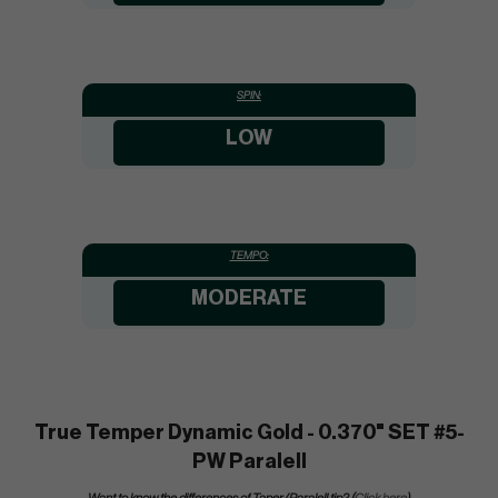
SPIN:
LOW
TEMPO:
MODERATE
True Temper Dynamic Gold - 0.370" SET #5-
PW Paralell