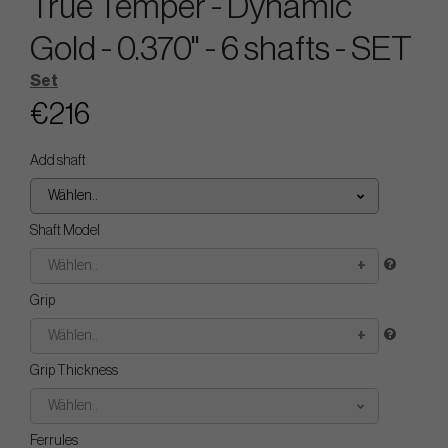
True Temper - Dynamic
Gold - 0.370" - 6 shafts - SET
Set
€216
Add shaft
Wählen..
Shaft Model
Wählen..
Grip
Wählen..
Grip Thickness
Wählen..
Ferrules