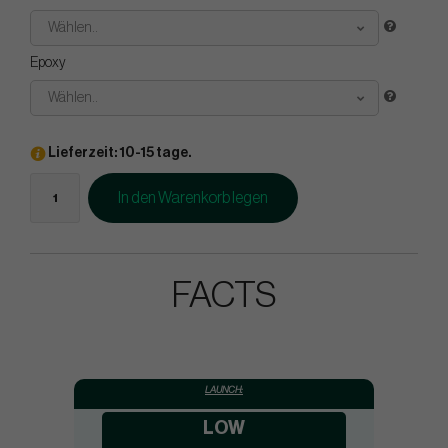
Wählen..
Epoxy
Wählen..
Lieferzeit: 10-15 tage.
In den Warenkorb legen
FACTS
LAUNCH:
LOW