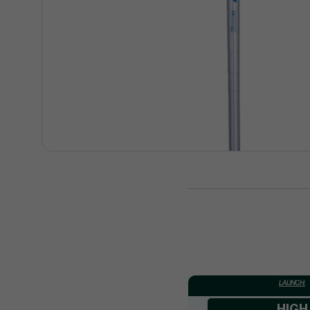
LAUNCH:
HIGH