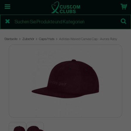
Startseite
Zubehör
Caps/Hats
Adidas Waxed Canvas Cap - Aurora Ruby