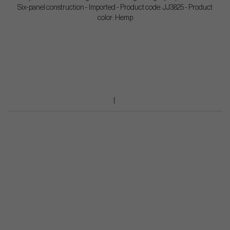
Six-panel construction - Imported - Product code: JJ3825 - Product
color: Hemp