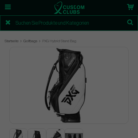
Startseite
Golfbags
PXG Hybrid Stand Bag