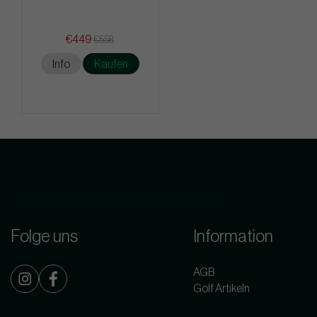
€449
€558
Info
Kaufen
Folge uns
Information
AGB
Golf Artikeln