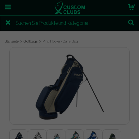
Startseite
Golfbags
Ping Hoofer - Carry Bag