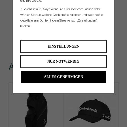
und ihre Geräte.
Klicken Sie auf „Okay“, wenn Sie alle Cookies zulassen, oder
wählen Sie aus, welche Cookies Sie zulassen und welche Sie
deaktivieren möchten, indem Sie unten auf „Einstellungen“
klicken.
EINSTELLUNGEN
NUR NOTWENDIG
Andere kauften...
ALLES GENEHMIGEN