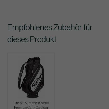
Empfohlenes Zubehör für
dieses Produkt
Titleist Tour Series Stadry
Premium Cart - Cart Bag