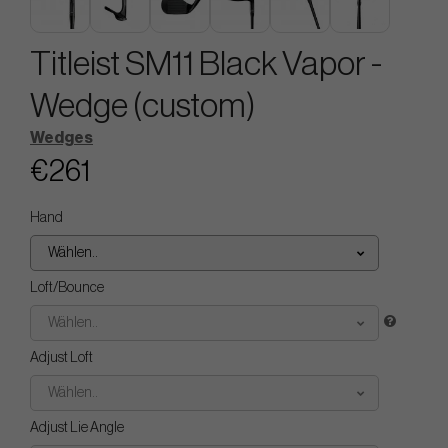
Titleist SM11 Black Vapor -
Wedge (custom)
Wedges
€261
Hand
Wählen..
Loft/Bounce
Wählen..
Adjust Loft
Wählen..
Adjust Lie Angle