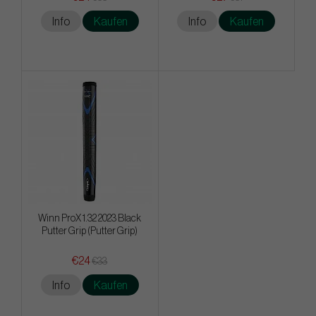
Info
Kaufen
Info
Kaufen
Winn ProX 1.32 2023 Black
Putter Grip (Putter Grip)
€24
€33
Info
Kaufen