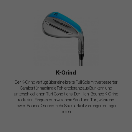
K-Grind
Der K-Grind verfügt über eine breite Full Sole mit verbesserter
Camber für maximale Fehlertoleranz aus Bunkern und
unterschiedlichen Turf Conditions. Der High-Bounce K-Grind
reduziert Eingraben in weichem Sand und Turf, während
Lower-Bounce Options mehr Spielbarkeit von engeren Lagen
bieten.