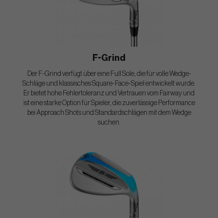
F-Grind
Der F-Grind verfügt über eine Full Sole, die für volle Wedge-
Schläge und klassisches Square-Face-Spiel entwickelt wurde.
Er bietet hohe Fehlertoleranz und Vertrauen vom Fairway und
ist eine starke Option für Spieler, die zuverlässige Performance
bei Approach Shots und Standardschlägen mit dem Wedge
suchen.