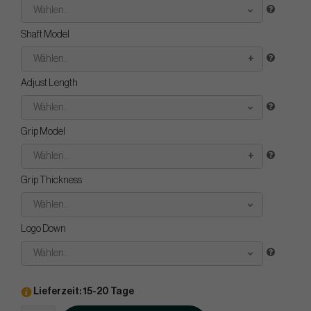
Wählen..
Shaft Model
Wählen..
Adjust Length
Wählen..
Grip Model
Wählen..
Grip Thickness
Wählen..
Logo Down
Wählen..
Lieferzeit: 15-20 Tage