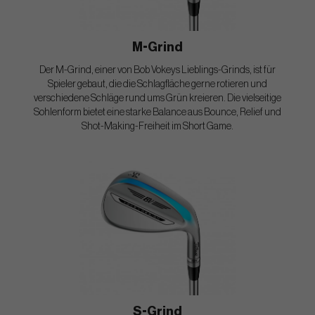
M-Grind
Der M-Grind, einer von Bob Vokeys Lieblings-Grinds, ist für
Spieler gebaut, die die Schlagfläche gerne rotieren und
verschiedene Schläge rund ums Grün kreieren. Die vielseitige
Sohlenform bietet eine starke Balance aus Bounce, Relief und
Shot-Making-Freiheit im Short Game.
S-Grind