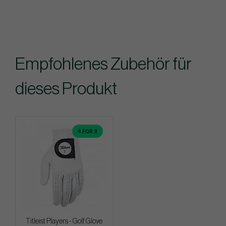
Empfohlenes Zubehör für
dieses Produkt
4 FOR 3
Titleist Players - Golf Glove