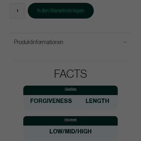
In den Warenkorb legen
Produktinformationen
FACTS
Qualities:
FORGIVENESS
LENGTH
Hcp-level:
LOW/MID/HIGH