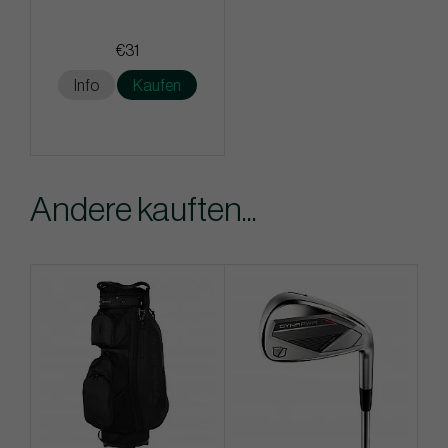
€31
Info
Kaufen
Andere kauften...