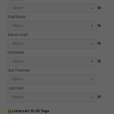
Wählen..
Shaft Model
Wählen..
Adjust Length
Wählen..
Grip Model
Wählen..
Grip Thickness
Wählen..
Logo Down
Wählen..
Lieferzeit: 15-20 Tage