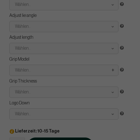
Wählen..
Adjust lie angle
Wählen..
Adjust length
Wählen..
Grip Model
Wählen..
Grip Thickness
Wählen..
Logo Down
Wählen..
Lieferzeit: 10-15 Tage