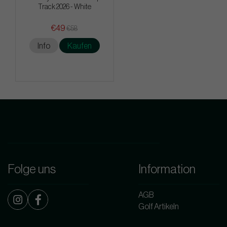
Track 2026 - White
€49
€58
Info
Kaufen
Folge uns
Information
AGB
Golf Artikeln