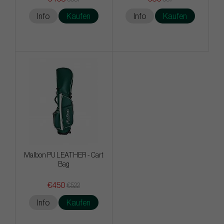
Info
Kaufen
Info
Kaufen
Malbon PU LEATHER - Cart
Bag
€450
€522
Info
Kaufen