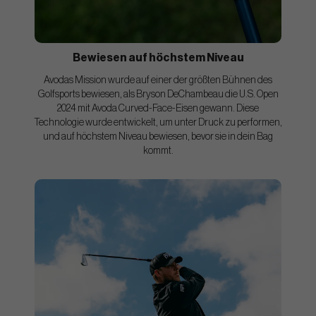
Bewiesen auf höchstem Niveau
Avodas Mission wurde auf einer der größten Bühnen des
Golfsports bewiesen, als Bryson DeChambeau die U.S. Open
2024 mit Avoda Curved-Face-Eisen gewann. Diese
Technologie wurde entwickelt, um unter Druck zu performen,
und auf höchstem Niveau bewiesen, bevor sie in dein Bag
kommt.