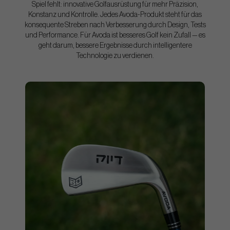
Spiel fehlt: innovative Golfausrüstung für mehr Präzision,
Konstanz und Kontrolle. Jedes Avoda-Produkt steht für das
konsequente Streben nach Verbesserung durch Design, Tests
und Performance. Für Avoda ist besseres Golf kein Zufall — es
geht darum, bessere Ergebnisse durch intelligentere
Technologie zu verdienen.