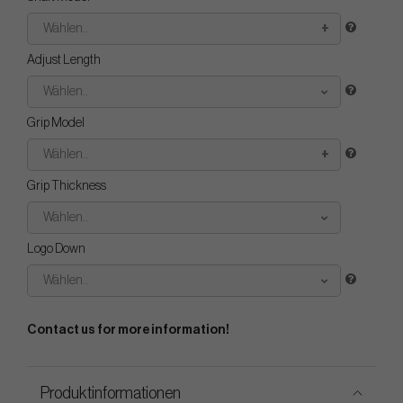
Wählen..
Adjust Length
Wählen..
Grip Model
Wählen..
Grip Thickness
Wählen..
Logo Down
Wählen..
Contact us for more information!
Produktinformationen