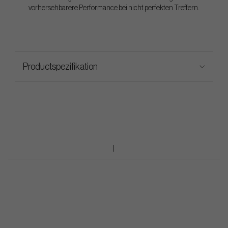
vorhersehbarere Performance bei nicht perfekten Treffern.
Productspezifikation