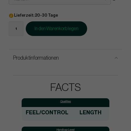
Lieferzeit: 20-30 Tage
In den Warenkorb legen
Produktinformationen
FACTS
Qualities:
FEEL/CONTROL
LENGTH
Handicap Level: