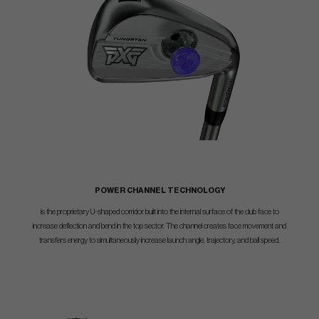
POWER CHANNEL TECHNOLOGY
is the proprietary U-shaped corridor built into the internal surface of the club face to
increase deflection and bend in the top sector. The channel creates face movement and
transfers energy to simultaneously increase launch angle, trajectory, and ball speed.