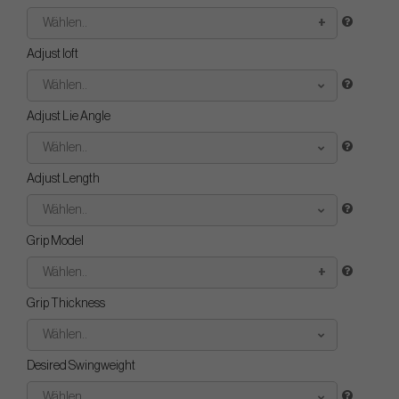
Wählen..
Adjust loft
Wählen..
Adjust Lie Angle
Wählen..
Adjust Length
Wählen..
Grip Model
Wählen..
Grip Thickness
Wählen..
Desired Swingweight
Wählen..