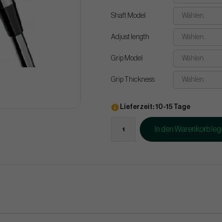
Shaft Model
Wählen..
Adjust length
Wählen..
Grip Model
Wählen..
Grip Thickness
Wählen..
Lieferzeit: 10-15 Tage
In den Warenkorb le