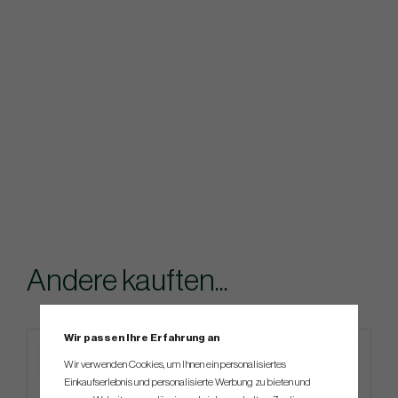
Andere kauften...
Wir passen Ihre Erfahrung an
Wir verwenden Cookies, um Ihnen ein personalisiertes
Einkaufserlebnis und personalisierte Werbung zu bieten und