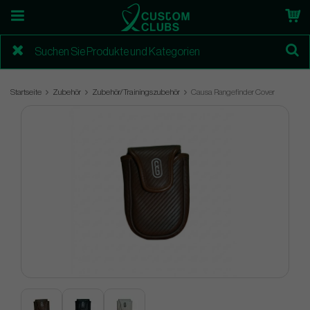
Startseite
Zubehör
Zubehör/Trainingszubehör
Causa Rangefinder Cover