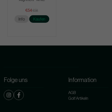
€54
€58
Info
Kaufen
Folge uns
Information
AGB
Golf Artikeln