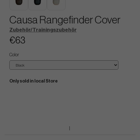
Causa Rangefinder Cover
Zubehör/Trainingszubehör
€63
Color
Only sold in local Store