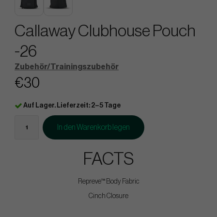
Callaway Clubhouse Pouch
-26
Zubehör/Trainingszubehör
€30
Auf Lager. Lieferzeit: 2–5 Tage
In den Warenkorb legen
FACTS
Repreve™ Body Fabric
Cinch Closure