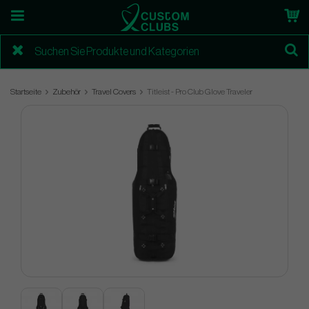
Startseite
Zubehör
Travel Covers
Titleist - Pro Club Glove Traveler