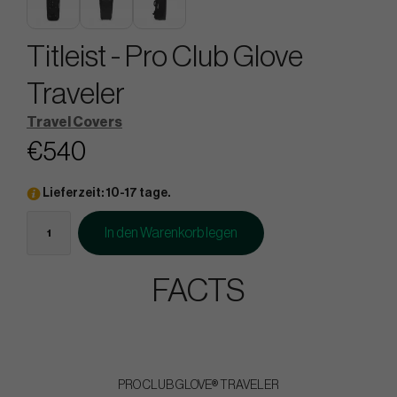
Titleist - Pro Club Glove
Traveler
Travel Covers
€540
Lieferzeit: 10-17 tage.
In den Warenkorb legen
FACTS
PRO CLUB GLOVE® TRAVELER