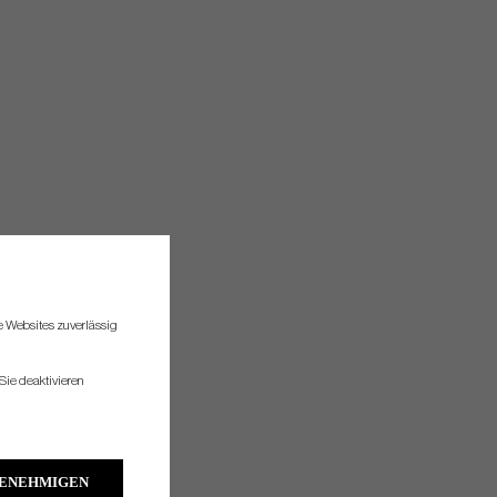
re Websites zuverlässig
Sie deaktivieren
GENEHMIGEN