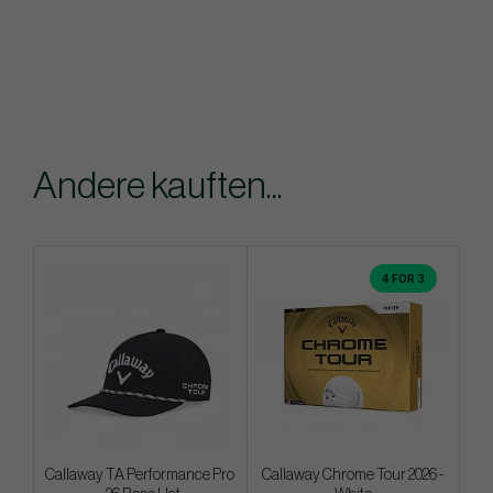
Andere kauften...
4 FOR 3
Callaway TA Performance Pro
Callaway Chrome Tour 2026 -