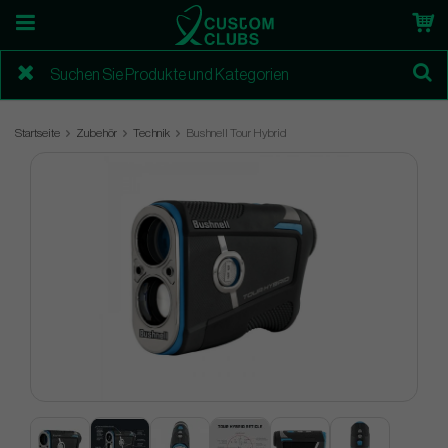
Startseite
Zubehör
Technik
Bushnell Tour Hybrid