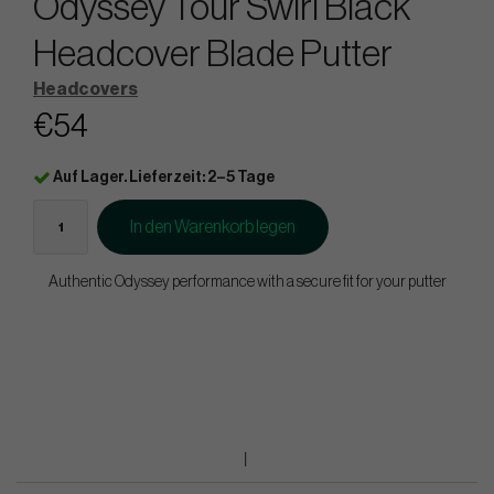
Odyssey Tour Swirl Black
Headcover Blade Putter
Headcovers
€54
Auf Lager. Lieferzeit: 2–5 Tage
In den Warenkorb legen
Authentic Odyssey performance with a secure fit for your putter