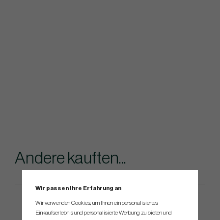
Andere kauften...
Wir passen Ihre Erfahrung an
4 FOR 3
Wir verwenden Cookies, um Ihnen ein personalisiertes
Einkaufserlebnis und personalisierte Werbung zu bieten und