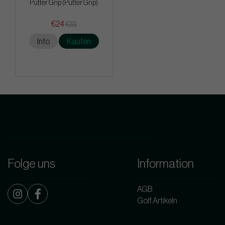
Putter Grip (Putter Grip)
€24
€33
Info
Kaufen
Folge uns
Information
AGB
Golf Artikeln