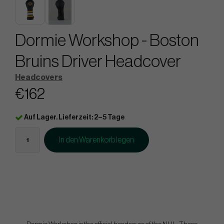
Dormie Workshop - Boston
Bruins Driver Headcover
Headcovers
€162
Auf Lager. Lieferzeit: 2–5 Tage
In den Warenkorb legen