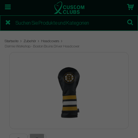
Startseite
Zubehör
Headcovers
Dormie Workshop - Boston Bruins Driver Headcover