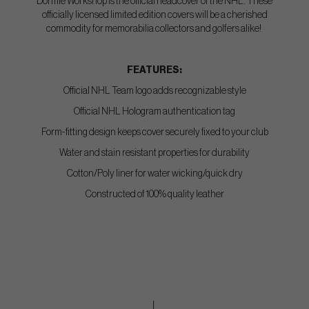
Dormie Workshop is the official headcover of the NHL. These
officially licensed limited edition covers will be a cherished
commodity for memorabilia collectors and golfers alike!
FEATURES:
Official NHL Team logo adds recognizable style
Official NHL Hologram authentication tag
Form-fitting design keeps cover securely fixed to your club
Water and stain resistant properties for durability
Cotton/Poly liner for water wicking/quick dry
Constructed of 100% quality leather