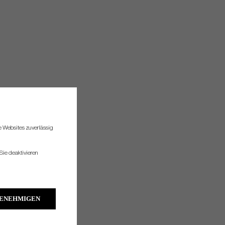
re Websites zuverlässig
Sie deaktivieren
GENEHMIGEN