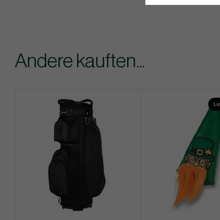
Andere kauften...
Li