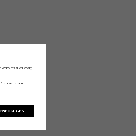
re Websites zuverlässig
Sie deaktivieren
GENEHMIGEN