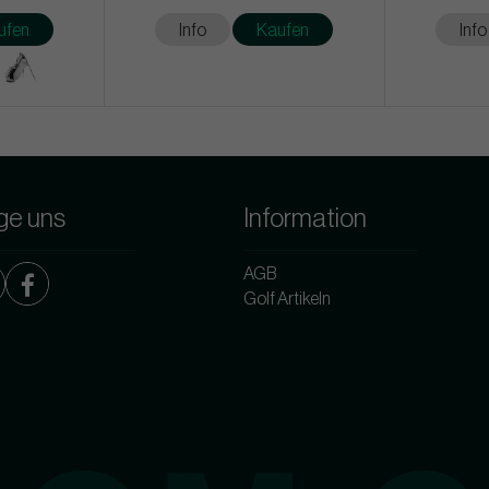
ufen
Info
Kaufen
Info
ge uns
Information
AGB
Golf Artikeln