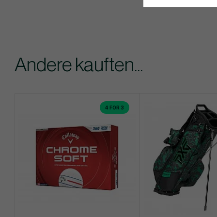
Andere kauften...
4 FOR 3