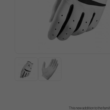
This new addition to the family