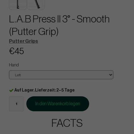
L.A.B Press II 3° - Smooth
(Putter Grip)
Putter Grips
€45
Hand
Auf Lager. Lieferzeit: 2–5 Tage
In den Warenkorb legen
FACTS