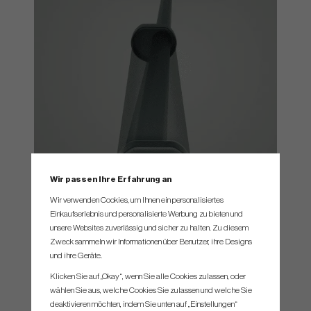
Wir passen Ihre Erfahrung an
Wir verwenden Cookies, um Ihnen ein personalisiertes
Einkaufserlebnis und personalisierte Werbung zu bieten und
unsere Websites zuverlässig und sicher zu halten. Zu diesem
Zweck sammeln wir Informationen über Benutzer, ihre Designs
und ihre Geräte.
Klicken Sie auf „Okay“, wenn Sie alle Cookies zulassen, oder
wählen Sie aus, welche Cookies Sie zulassen und welche Sie
deaktivieren möchten, indem Sie unten auf „Einstellungen“