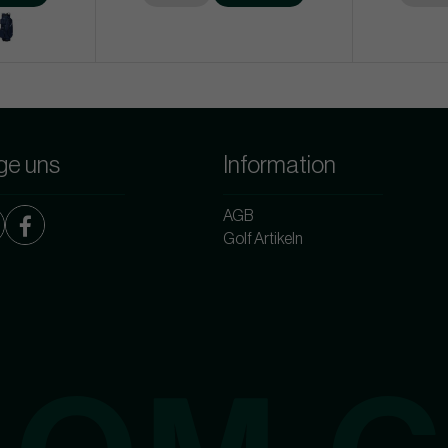
ge uns
Information
AGB
Golf Artikeln