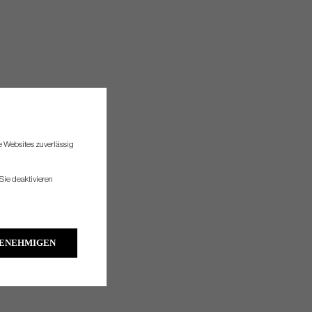
re Websites zuverlässig
Sie deaktivieren
GENEHMIGEN