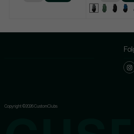
Fol
Copyright ©2026 CustomClubs