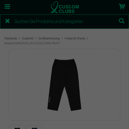
Startseite
Zubehör
Golfbekleidung
Hosen & Shorts
Malbon MAGNOLIA COOLCORE PANT