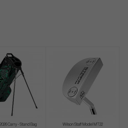
2026 Carry - Stand Bag
Wilson Staff Model MT22