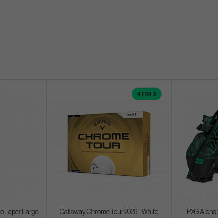
4 FOR 3
ro Taper Large
Callaway Chrome Tour 2026 - White
PXG Aloha 