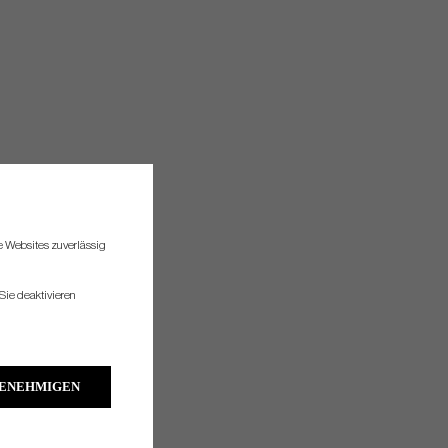
re Websites zuverlässig
Sie deaktivieren
GENEHMIGEN