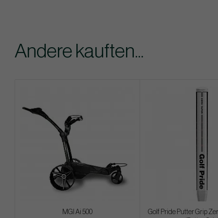
Andere kauften...
MGI Ai 500
Golf Pride Putter Grip Ze