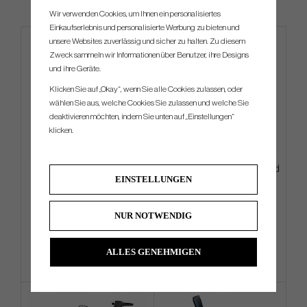
Wir verwenden Cookies, um Ihnen ein personalisiertes
Einkaufserlebnis und personalisierte Werbung zu bieten und
unsere Websites zuverlässig und sicher zu halten. Zu diesem
Zweck sammeln wir Informationen über Benutzer, ihre Designs
und ihre Geräte.
Klicken Sie auf „Okay“, wenn Sie alle Cookies zulassen, oder
wählen Sie aus, welche Cookies Sie zulassen und welche Sie
deaktivieren möchten, indem Sie unten auf „Einstellungen“
klicken.
TOULON 2025 Alcatraz H1
PXG Aloha 2026 Hybrid - Stand
EINSTELLUNGEN
Bag
€630
€333
€684
€432
NUR NOTWENDIG
Info
Kaufen
Info
Kaufen
ALLES GENEHMIGEN