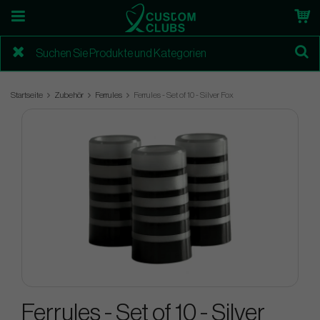
Startseite
Zubehör
Ferrules
Ferrules - Set of 10 - Silver Fox
Ferrules - Set of 10 - Silver