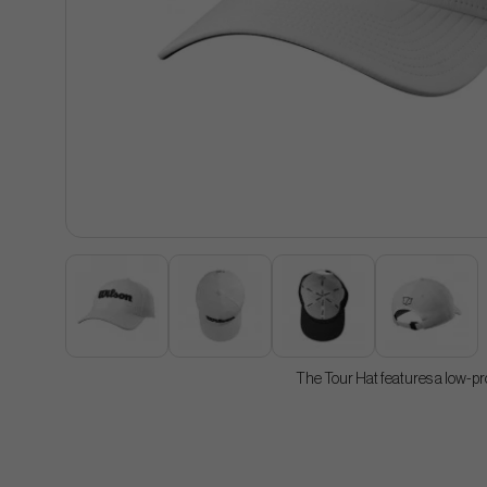
The Tour Hat features a low-pro