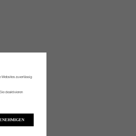
re Websites zuverlässig
Sie deaktivieren
GENEHMIGEN